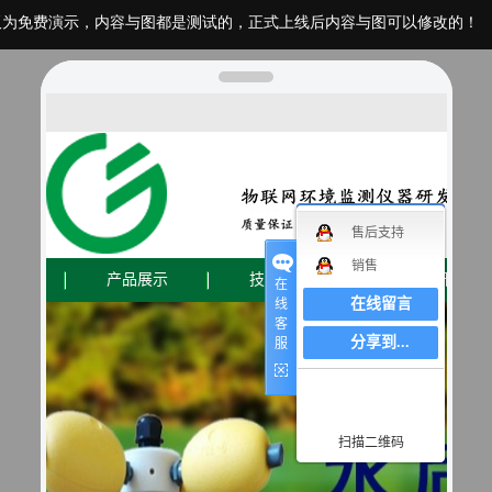
板为免费演示，内容与图都是测试的，正式上线后内容与图可以修改的！