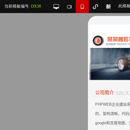
此模
当前模板编号:
DX38